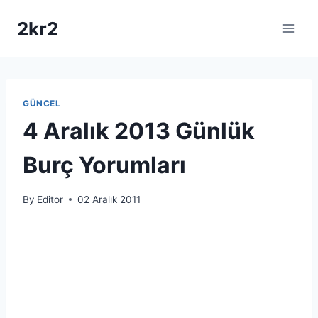
Skip
2kr2
to
content
GÜNCEL
4 Aralık 2013 Günlük
Burç Yorumları
By
Editor
02 Aralık 2011