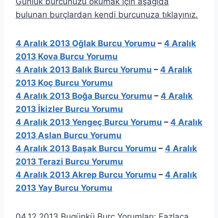
Günlük burcunuzu okumak için aşağıda
bulunan burçlardan kendi burcunuza tıklayınız.
4 Aralık 2013 Oğlak Burcu Yorumu
–
4 Aralık
2013 Kova Burcu Yorumu
4 Aralık 2013 Balık Burcu Yorumu
–
4 Aralık
2013 Koç Burcu Yorumu
4 Aralık 2013 Boğa Burcu Yorumu
–
4 Aralık
2013 İkizler Burcu Yorumu
4 Aralık 2013 Yengeç Burcu Yorumu
–
4 Aralık
2013 Aslan Burcu Yorumu
4 Aralık 2013 Başak Burcu Yorumu
–
4 Aralık
2013 Terazi Burcu Yorumu
4 Aralık 2013 Akrep Burcu Yorumu
–
4 Aralık
2013 Yay Burcu Yorumu
04.12.2013 Bugünkü Burç Yorumları: Fazlaca