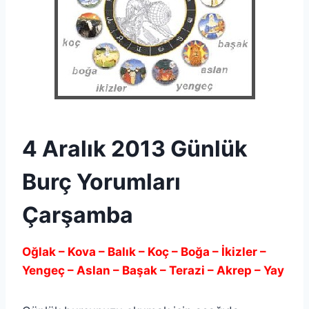
4 Aralık 2013 Günlük
Burç Yorumları
Çarşamba
Oğlak – Kova – Balık – Koç – Boğa – İkizler –
Yengeç – Aslan – Başak – Terazi – Akrep – Yay