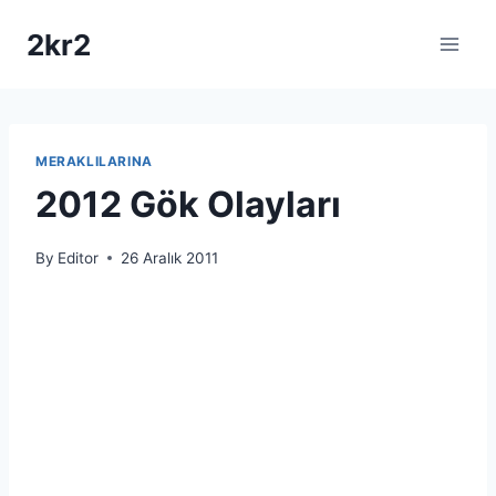
Skip
2kr2
to
content
MERAKLILARINA
2012 Gök Olayları
By
Editor
26 Aralık 2011