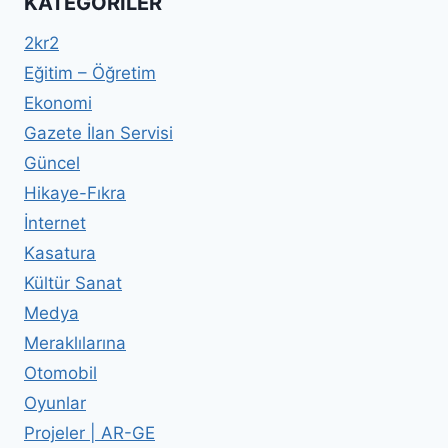
KATEGORILER
2kr2
Eğitim – Öğretim
Ekonomi
Gazete İlan Servisi
Güncel
Hikaye-Fıkra
İnternet
Kasatura
Kültür Sanat
Medya
Meraklılarına
Otomobil
Oyunlar
Projeler | AR-GE