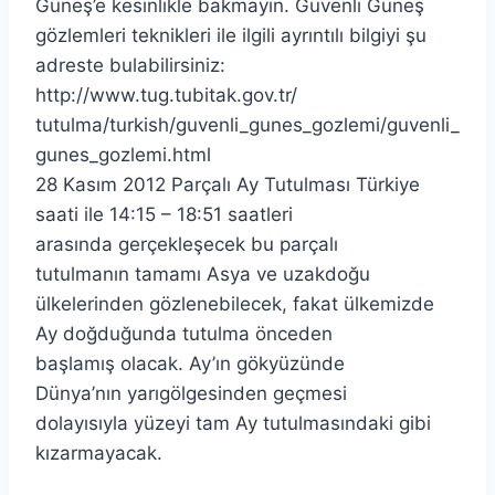
Güneş’e kesinlikle bakmayın. Güvenli Güneş
gözlemleri teknikleri ile ilgili ayrıntılı bilgiyi şu
adreste bulabilirsiniz:
http://www.tug.tubitak.gov.tr/
tutulma/turkish/guvenli_gunes_gozlemi/guvenli_
gunes_gozlemi.html
28 Kasım 2012 Parçalı Ay Tutulması Türkiye
saati ile 14:15 – 18:51 saatleri
arasında gerçekleşecek bu parçalı
tutulmanın tamamı Asya ve uzakdoğu
ülkelerinden gözlenebilecek, fakat ülkemizde
Ay doğduğunda tutulma önceden
başlamış olacak. Ay’ın gökyüzünde
Dünya’nın yarıgölgesinden geçmesi
dolayısıyla yüzeyi tam Ay tutulmasındaki gibi
kızarmayacak.