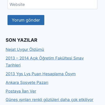
Website
SON YAZILAR
Nejat Uygur Öldümü
2013 – 2014 Açık Öğretim Fakültesi Sınav
Tarihleri
2013 Ygs Lys Puan Hesaplama Ösym
Ankara Sosyete Pazarı
Postaya İlan Ver
Güneş ışınları renkli gözlüleri daha çok etkiliyor