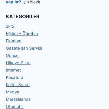
yapılır?
için
Nazlı
KATEGORILER
2kr2
Eğitim – Öğretim
Ekonomi
Gazete İlan Servisi
Güncel
Hikaye-Fıkra
İnternet
Kasatura
Kültür Sanat
Medya
Meraklılarına
Otomobil