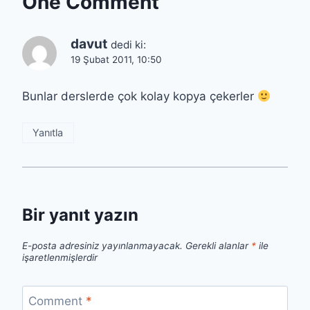
One Comment
davut
dedi ki:
19 Şubat 2011, 10:50
Bunlar derslerde çok kolay kopya çekerler
Yanıtla
Bir yanıt yazın
E-posta adresiniz yayınlanmayacak.
Gerekli alanlar
*
ile
işaretlenmişlerdir
Comment
*