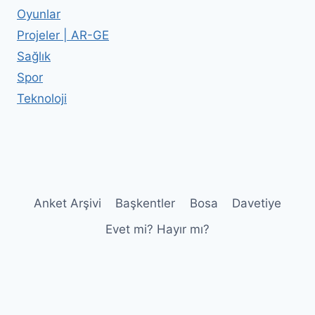
Oyunlar
Projeler | AR-GE
Sağlık
Spor
Teknoloji
Anket Arşivi
Başkentler
Bosa
Davetiye
Evet mi? Hayır mı?