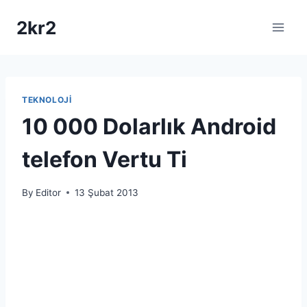
Skip
2kr2
to
content
TEKNOLOJI
10 000 Dolarlık Android
telefon Vertu Ti
By
Editor
13 Şubat 2013