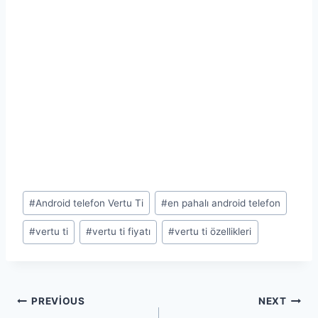
Post
#
Android telefon Vertu Ti
#
en pahalı android telefon
Tags:
#
vertu ti
#
vertu ti fiyatı
#
vertu ti özellikleri
Yazı
PREVIOUS
NEXT