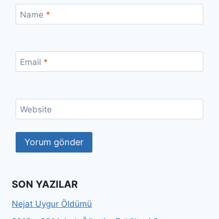
Name
*
Email
*
Website
SON YAZILAR
Nejat Uygur Öldümü