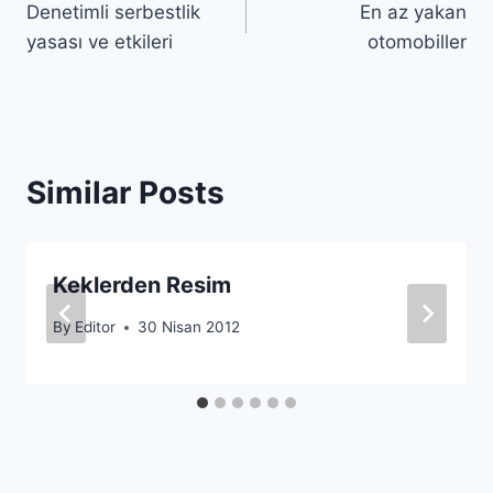
Denetimli serbestlik
En az yakan
gezinmesi
yasası ve etkileri
otomobiller
Similar Posts
Keklerden Resim
By
Editor
30 Nisan 2012