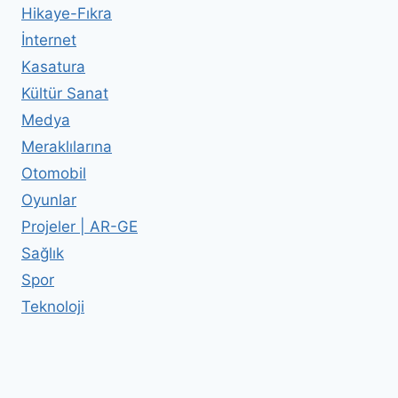
Hikaye-Fıkra
İnternet
Kasatura
Kültür Sanat
Medya
Meraklılarına
Otomobil
Oyunlar
Projeler | AR-GE
Sağlık
Spor
Teknoloji