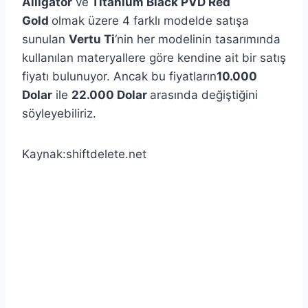
Alligator
ve
Titanium Black PVD Red
Gold
olmak üzere 4 farklı modelde satışa
sunulan
Vertu Ti
‘nin her modelinin tasarımında
kullanılan materyallere göre kendine ait bir satış
fiyatı bulunuyor. Ancak bu fiyatların
10.000
Dolar
ile
22.000 Dolar
arasında değiştiğini
söyleyebiliriz.
Kaynak:shiftdelete.net