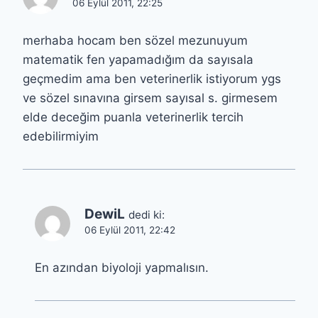
06 Eylül 2011, 22:25
merhaba hocam ben sözel mezunuyum
matematik fen yapamadığım da sayısala
geçmedim ama ben veterinerlik istiyorum ygs
ve sözel sınavına girsem sayısal s. girmesem
elde deceğim puanla veterinerlik tercih
edebilirmiyim
DewiL
dedi ki:
06 Eylül 2011, 22:42
En azından biyoloji yapmalısın.