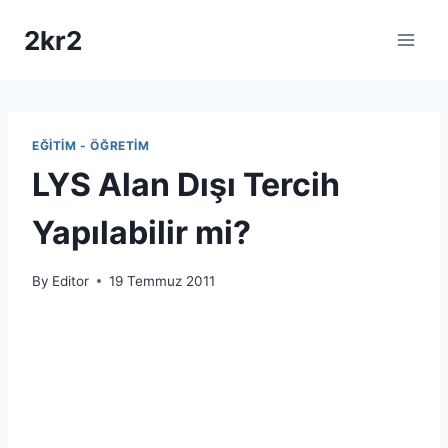
Skip
2kr2
to
content
EĞITIM - ÖĞRETIM
LYS Alan Dışı Tercih
Yapılabilir mi?
By
Editor
19 Temmuz 2011