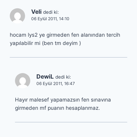
Veli
dedi ki:
06 Eylül 2011, 14:10
hocam lys2 ye girmeden fen alanından tercih
yapılabilir mi (ben tm deyim )
DewiL
dedi ki:
06 Eylül 2011, 16:47
Hayır malesef yapamazsın fen sınavına
girmeden mf puanın hesaplanmaz.