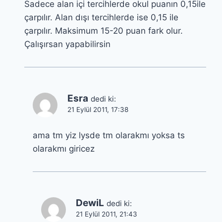
Sadece alan içi tercihlerde okul puanın 0,15ile
çarpılır. Alan dışı tercihlerde ise 0,15 ile
çarpılır. Maksimum 15-20 puan fark olur.
Çalışırsan yapabilirsin
Esra
dedi ki:
21 Eylül 2011, 17:38
ama tm yiz lysde tm olarakmı yoksa ts
olarakmı giricez
DewiL
dedi ki:
21 Eylül 2011, 21:43