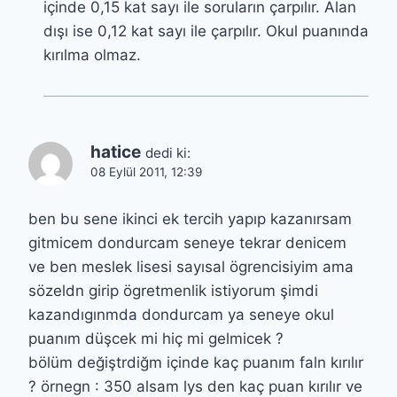
içinde 0,15 kat sayı ile soruların çarpılır. Alan
dışı ise 0,12 kat sayı ile çarpılır. Okul puanında
kırılma olmaz.
hatice
dedi ki:
08 Eylül 2011, 12:39
ben bu sene ikinci ek tercih yapıp kazanırsam
gitmicem dondurcam seneye tekrar denicem
ve ben meslek lisesi sayısal ögrencisiyim ama
sözeldn girip ögretmenlik istiyorum şimdi
kazandıgınmda dondurcam ya seneye okul
puanım düşcek mi hiç mi gelmicek ?
bölüm değiştrdiğm içinde kaç puanım faln kırılır
? örnegn : 350 alsam lys den kaç puan kırılır ve