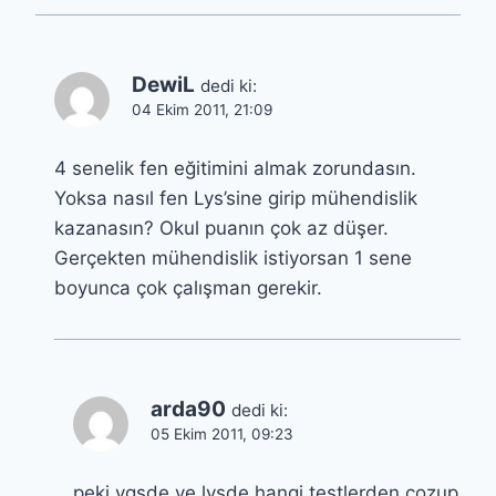
DewiL
dedi ki:
04 Ekim 2011, 21:09
4 senelik fen eğitimini almak zorundasın.
Yoksa nasıl fen Lys’sine girip mühendislik
kazanasın? Okul puanın çok az düşer.
Gerçekten mühendislik istiyorsan 1 sene
boyunca çok çalışman gerekir.
arda90
dedi ki:
05 Ekim 2011, 09:23
peki ygsde ve lysde hangi testlerden cozup