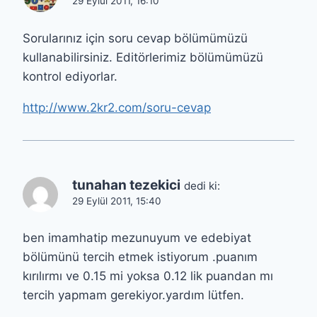
29 Eylül 2011, 16:10
Sorularınız için soru cevap bölümümüzü
kullanabilirsiniz. Editörlerimiz bölümümüzü
kontrol ediyorlar.
http://www.2kr2.com/soru-cevap
tunahan tezekici
dedi ki:
29 Eylül 2011, 15:40
ben imamhatip mezunuyum ve edebiyat
bölümünü tercih etmek istiyorum .puanım
kırılırmı ve 0.15 mi yoksa 0.12 lik puandan mı
tercih yapmam gerekiyor.yardım lütfen.