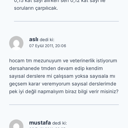
0,15 kat sayı alırken sen 0,12 kat sayı ile
soruların çarpılıcak.
aslı
dedi ki:
07 Eylül 2011, 20:06
hocam tm mezunuyum ve veterinerlik istiyorum
dersahanede tmden devam edip kendim
sayısal derslere mi çalışsam yoksa sayısala mı
geçsem karar veremyorum sayısal derslerimde
pek iyi değil napmalıyım biraz bilgi verir misiniz?
mustafa
dedi ki: