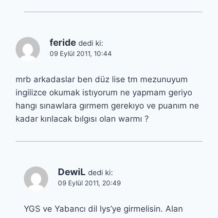
feride
dedi ki:
09 Eylül 2011, 10:44
mrb arkadaslar ben düz lise tm mezunuyum
ingilizce okumak istıyorum ne yapmam geriyo
hangı sınawlara gırmem gerekıyo ve puanım ne
kadar kırılacak bılgısı olan warmı ?
DewiL
dedi ki:
09 Eylül 2011, 20:49
YGS ve Yabancı dil lys’ye girmelisin. Alan