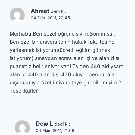
Ahmet
dedi ki:
04 Ekim 2011, 20:45
Merhaba.Ben sözel öğrencisiyim.Sorum şu :
Ben özel bir üniversitenin hukuk fakültesine
yerleşmek istiyorum(ücretli eğitim görmek
istiyorum).sınavdan sonra alan içi ve alan dışı
puanımız belirleniyor yani Ts den 440 aldıysam
alan içi 440 alan dışı 430 oluyor.ben bu alan
dışı puanıyla özel üniversiteye girebilir miyim ?
Teşekkürler
DewiL
dedi ki:
04 Ekim 2011, 21:09