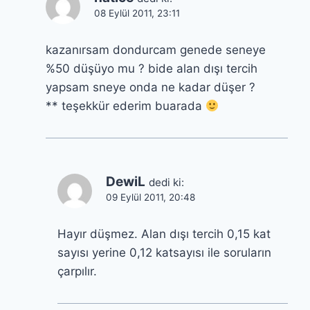
08 Eylül 2011, 23:11
kazanırsam dondurcam genede seneye
%50 düşüyo mu ? bide alan dışı tercih
yapsam sneye onda ne kadar düşer ?
** teşekkür ederim buarada
DewiL
dedi ki:
09 Eylül 2011, 20:48
Hayır düşmez. Alan dışı tercih 0,15 kat
sayısı yerine 0,12 katsayısı ile soruların
çarpılır.