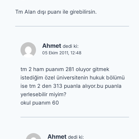
Tm Alan dışı puanı ile girebilirsin.
Ahmet
dedi ki:
05 Ekim 2011, 12:48
tm 2 ham puanım 281 oluyor gitmek
istediğim özel üniversitenin hukuk bölümü
ise tm 2 den 313 puanla alıyor.bu puanla
yerlesebilir miyim?
okul puanım 60
Ahmet
dedi ki: