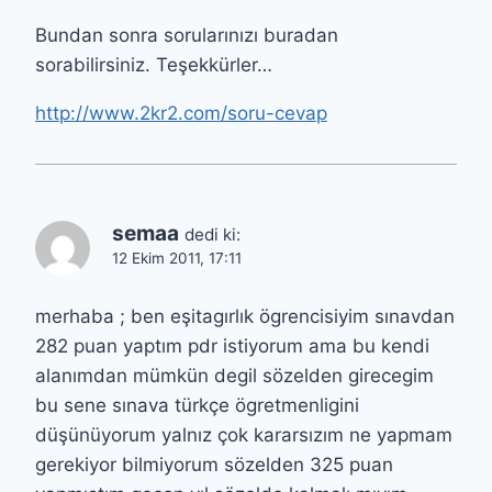
Bundan sonra sorularınızı buradan
sorabilirsiniz. Teşekkürler…
http://www.2kr2.com/soru-cevap
semaa
dedi ki:
12 Ekim 2011, 17:11
merhaba ; ben eşitagırlık ögrencisiyim sınavdan
282 puan yaptım pdr istiyorum ama bu kendi
alanımdan mümkün degil sözelden girecegim
bu sene sınava türkçe ögretmenligini
düşünüyorum yalnız çok kararsızım ne yapmam
gerekiyor bilmiyorum sözelden 325 puan