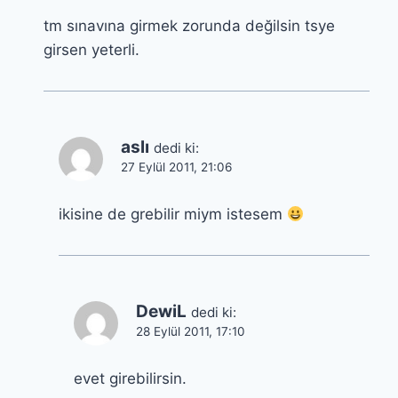
tm sınavına girmek zorunda değilsin tsye
girsen yeterli.
aslı
dedi ki:
27 Eylül 2011, 21:06
ikisine de grebilir miym istesem
DewiL
dedi ki:
28 Eylül 2011, 17:10
evet girebilirsin.