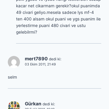
kacar net cikarmam gerekir?okul puanimda
49 civari geliyo.mesela sadece lys mf-4
ten 400 alsam okul puani ve ygs puanim ile
yerlestirme puani 480 civari ve ustu
gelebilrmi?
mert7890
dedi ki:
03 Ekim 2011, 21:49
selm
Gürkan
dedi ki: