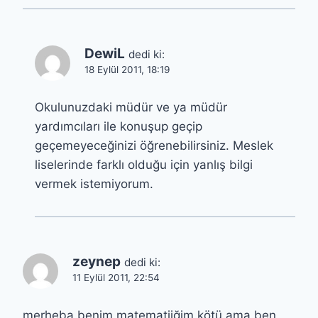
DewiL
dedi ki:
18 Eylül 2011, 18:19
Okulunuzdaki müdür ve ya müdür
yardımcıları ile konuşup geçip
geçemeyeceğinizi öğrenebilirsiniz. Meslek
liselerinde farklı olduğu için yanlış bilgi
vermek istemiyorum.
zeynep
dedi ki:
11 Eylül 2011, 22:54
merheba benim matematiiğim kötü ama ben