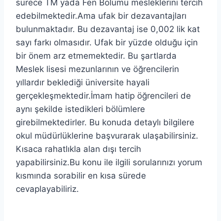
sürece TM yada Fen Bölümü mesleklerini tercih
edebilmektedir.Ama ufak bir dezavantajları
bulunmaktadır. Bu dezavantaj ise 0,002 lik kat
sayı farkı olmasıdır. Ufak bir yüzde olduğu için
bir önem arz etmemektedir. Bu şartlarda
Meslek lisesi mezunlarının ve öğrencilerin
yıllardır beklediği üniversite hayali
gerçekleşmektedir.İmam hatip öğrencileri de
aynı şekilde istedikleri bölümlere
girebilmektedirler. Bu konuda detaylı bilgilere
okul müdürlüklerine başvurarak ulaşabilirsiniz.
Kısaca rahatlıkla alan dışı tercih
yapabilirsiniz.Bu konu ile ilgili sorularınızı yorum
kısmında sorabilir en kısa sürede
cevaplayabiliriz.