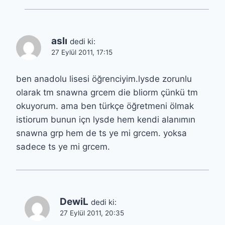
aslı
dedi ki:
27 Eylül 2011, 17:15
ben anadolu lisesi öğrenciyim.lysde zorunlu
olarak tm snawna grcem die bliorm çünkü tm
okuyorum. ama ben türkçe öğretmeni ölmak
istiorum bunun içn lysde hem kendi alanımın
snawna grp hem de ts ye mi grcem. yoksa
sadece ts ye mi grcem.
DewiL
dedi ki:
27 Eylül 2011, 20:35