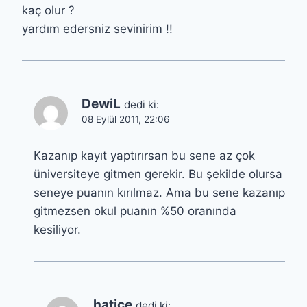
kaç olur ?
yardım edersniz sevinirim !!
DewiL
dedi ki:
08 Eylül 2011, 22:06
Kazanıp kayıt yaptırırsan bu sene az çok
üniversiteye gitmen gerekir. Bu şekilde olursa
seneye puanın kırılmaz. Ama bu sene kazanıp
gitmezsen okul puanın %50 oranında
kesiliyor.
hatice
dedi ki: