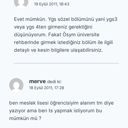
19 Eylül 2011, 18:43
Evet mümkün. Ygs sözel bölümünü yani ygs3
veya ygs 4ten girmeniz gerektiğini
düşünüyorum. Fakat Ösym üniversite
rehberinde girmek istediğiniz bölüm ile ilgili
detaylı ve kesin bilgilere ulaşabilirsiniz.
merve
dedi ki:
18 Eylül 2011, 17:28
ben meslek lisesi öğrencisiyim alanım tm diye
yazıyor ama ben ts yapmak istiyorum bu
mümkün mü ?