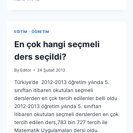
EĞITIM
BAKANLIĞI’NDAN
MOBIL
BILGI
SERVISI
EĞITIM - ÖĞRETIM
En çok hangi seçmeli
ders seçildi?
By
Editor
24 Şubat 2013
Türkiye’de 2012-2013 öğretim yılında 5.
sınıftan itibaren okutulan seçmeli
derslerden en çok tercih edilenler belli oldu
2012-2013 öğretim yılında 5. sınıftan
itibaren okutulan seçmeli derslerden en çok
tercih edilen ders,783 bin 727 tercih ile
Matematik Uygulamaları dersi oldu.