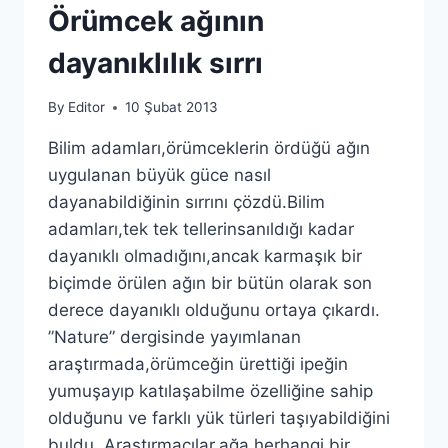
Örümcek ağının
dayanıklılık sırrı
By
Editor
10 Şubat 2013
Bilim adamları,örümceklerin ördüğü ağın
uygulanan büyük güce nasıl
dayanabildiğinin sırrını çözdü.Bilim
adamları,tek tek tellerinsanıldığı kadar
dayanıklı olmadığını,ancak karmaşık bir
biçimde örülen ağın bir bütün olarak son
derece dayanıklı olduğunu ortaya çıkardı.
”Nature” dergisinde yayımlanan
araştırmada,örümceğin ürettiği ipeğin
yumuşayıp katılaşabilme özelliğine sahip
olduğunu ve farklı yük türleri taşıyabildiğini
buldu. Araştırmacılar,ağa herhangi bir