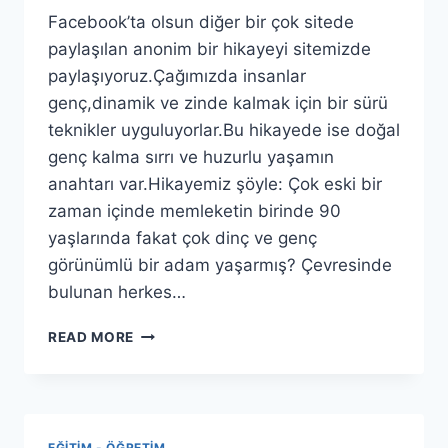
Facebook’ta olsun diğer bir çok sitede
paylaşılan anonim bir hikayeyi sitemizde
paylaşıyoruz.Çağımızda insanlar
genç,dinamik ve zinde kalmak için bir sürü
teknikler uyguluyorlar.Bu hikayede ise doğal
genç kalma sırrı ve huzurlu yaşamın
anahtarı var.Hikayemiz şöyle: Çok eski bir
zaman içinde memleketin birinde 90
yaşlarında fakat çok dinç ve genç
görünümlü bir adam yaşarmış? Çevresinde
bulunan herkes…
GENÇ
READ MORE
KALMAK
IÇIN
NE
YAPMALIYIZ?
EĞITIM - ÖĞRETIM