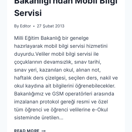
Bakanlığı’ndan Mobil Bilgi
Servisi
By
Editor
27 Şubat 2013
Milli Eğitim Bakanlığ bir genelge
hazırlayarak mobil bilgi servisi hizmetini
duyurdu.Veliler mobil bilgi servisi ile
çoçuklarının devamsızlık, sınav tarihi,
sınav yeri, kazanılan okul, alınan not,
haftalık ders çizelgesi, seçilen ders, nakil ve
okul kaydına ait bilgilerini öğrenebilecekler.
Bakanlığımız ve GSM operatörleri arasında
imzalanan protokol gereği resmi ve özel
tüm öğrenci ve öğrenci velilerine e-Okul
sisteminde üretilen…
MILLI
READ MORE