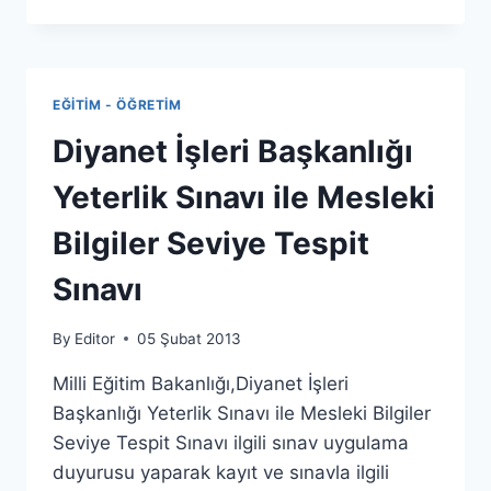
MAĞARASI
HAYAT
KURTARIYOR
EĞITIM - ÖĞRETIM
Diyanet İşleri Başkanlığı
Yeterlik Sınavı ile Mesleki
Bilgiler Seviye Tespit
Sınavı
By
Editor
05 Şubat 2013
Milli Eğitim Bakanlığı,Diyanet İşleri
Başkanlığı Yeterlik Sınavı ile Mesleki Bilgiler
Seviye Tespit Sınavı ilgili sınav uygulama
duyurusu yaparak kayıt ve sınavla ilgili