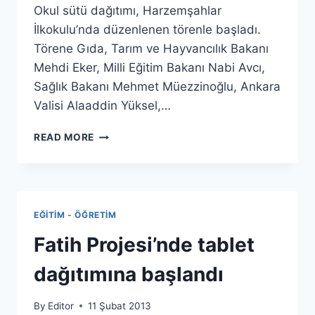
Okul sütü dağıtımı, Harzemşahlar
İlkokulu’nda düzenlenen törenle başladı.
Törene Gıda, Tarım ve Hayvancılık Bakanı
Mehdi Eker, Milli Eğitim Bakanı Nabi Avcı,
Sağlık Bakanı Mehmet Müezzinoğlu, Ankara
Valisi Alaaddin Yüksel,…
OKULLARDA
READ MORE
SÜT
DAĞITIMINA
BAŞLANDI
EĞITIM - ÖĞRETIM
Fatih Projesi’nde tablet
dağıtımına başlandı
By
Editor
11 Şubat 2013