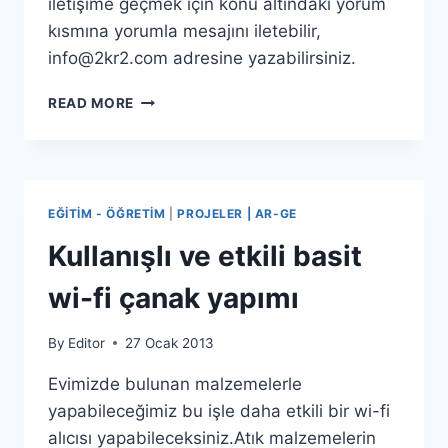
iletişime geçmek için konu altındaki yorum
kısmına yorumla mesajını iletebilir,
info@2kr2.com
adresine yazabilirsiniz.
YAZARLIK
READ MORE
YAPMAK
ISTIYORUM
EĞITIM - ÖĞRETIM
|
PROJELER | AR-GE
Kullanışlı ve etkili basit
wi-fi çanak yapımı
By
Editor
27 Ocak 2013
Evimizde bulunan malzemelerle
yapabileceğimiz bu işle daha etkili bir wi-fi
alıcısı yapabileceksiniz.Atık malzemelerin