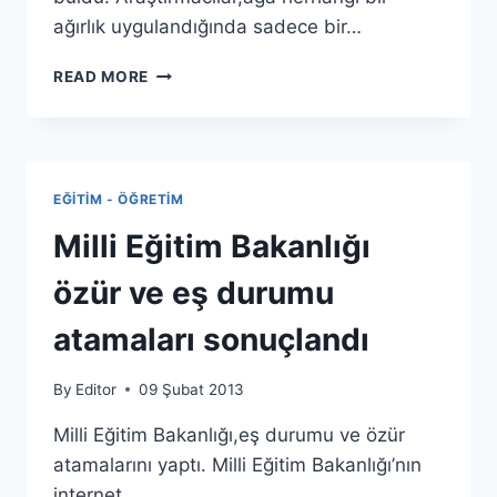
ağırlık uygulandığında sadece bir…
ÖRÜMCEK
READ MORE
AĞININ
DAYANIKLILIK
SIRRI
EĞITIM - ÖĞRETIM
Milli Eğitim Bakanlığı
özür ve eş durumu
atamaları sonuçlandı
By
Editor
09 Şubat 2013
Milli Eğitim Bakanlığı,eş durumu ve özür
atamalarını yaptı. Milli Eğitim Bakanlığı’nın
internet