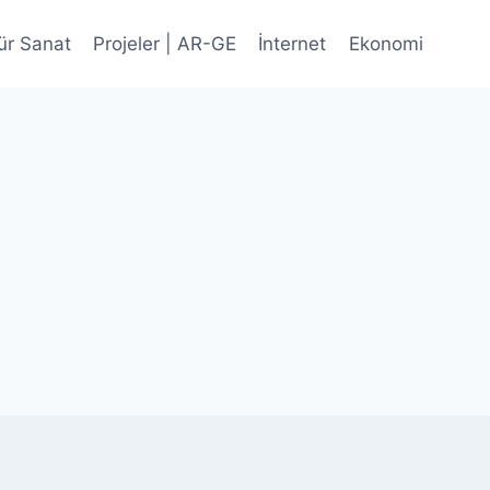
ür Sanat
Projeler | AR-GE
İnternet
Ekonomi