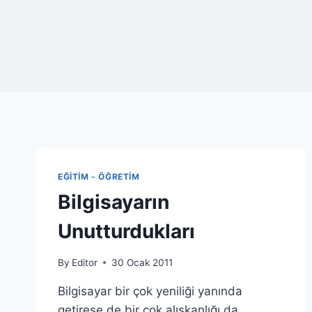
EĞITIM - ÖĞRETIM
Bilgisayarın
Unutturdukları
By
Editor
30 Ocak 2011
Bilgisayar bir çok yeniliği yanında
getirese de bir çok alışkanlığı da