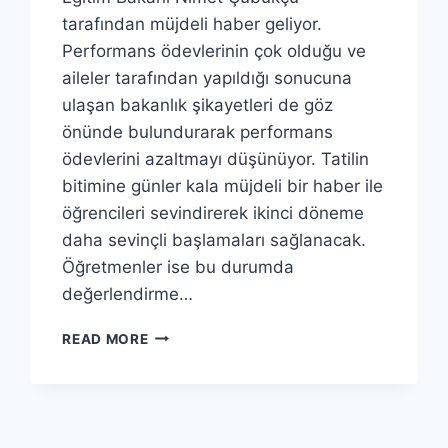
tarafından müjdeli haber geliyor.
Performans ödevlerinin çok olduğu ve
aileler tarafından yapıldığı sonucuna
ulaşan bakanlık şikayetleri de göz
önünde bulundurarak performans
ödevlerini azaltmayı düşünüyor. Tatilin
bitimine günler kala müjdeli bir haber ile
öğrencileri sevindirerek ikinci döneme
daha sevinçli başlamaları sağlanacak.
Öğretmenler ise bu durumda
değerlendirme…
PERFORMANS
READ MORE
ÖDEVLERI
KALDIRILACAK
MI?