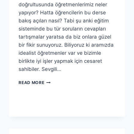
doğrultusunda öğretmenlerimiz neler
yapıyor? Hatta öğrencilerin bu derse
bakış açıları nasıl? Tabi şu anki eğitim
sisteminde bu tür soruların cevapları
tartışmalar yaratsa da biz onlara güzel
bir fikir sunuyoruz. Biliyoruz ki aramızda
idealist öğretmenler var ve bizimle
birlikte iyi işler yapmak için cesaret
sahibiler. Sevgili…
AÇIKHAVA
READ MORE
RESIM
SERGISI