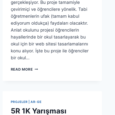
gerçekleşiyor. Bu proje tamamiyle
çevirimiçi ve öğrencilere yönelik. Tabi
öğretmenlerin ufak (tamam kabul
ediyorum oldukça) faydaları olacaktır.
Anlat okulunu projesi öğrencilerin
hayallerinde bir okul tasarlayarak bu
okul için bir web sitesi tasarlamalarını
konu alıyor. İşte bu proje ile öğrenciler
bir okul…
ANLAT
READ MORE
OKULUNU
PROJELER | AR-GE
5R 1K Yarışması