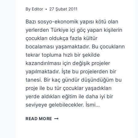
By
Editor
27 Şubat 2011
Bazı sosyo-ekonomik yapısı kötü olan
yerlerden Türkiye içi göç yapan kişilerin
çocukları oldukça fazla kültür
bocalaması yaşamaktadır. Bu çocukların
tekrar topluma hızlı bir şekilde
kazandırılması için değişik projeler
yapılmaktadır. İşte bu projelerden bir
tanesi. Bir kaç gündür düşündüğüm bu
proje ile bu tür çocuklar yaşadıkları
yerde aldıkları eğitim ile daha iyi bir
seviyeye gelebilecekler. İsmi…
AKADEMI
READ MORE
SOFRASI