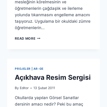
mesleğinin körelmesinin ve
öğretmenlerin çağdaşlık ve ilerleme
yolunda tıkanmasını engelleme amacını
taşıyoruz. Uygulama bir okuldaki zümre
öğretmenlerin…
AYNA
READ MORE
AYNA
PROJELER | AR-GE
Açıkhava Resim Sergisi
By
Editor
13 Şubat 2011
Okullarda yapılan Görsel Sanatlar
dersinin amacı nedir? Peki bu amaç