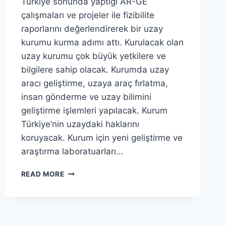
Türkiye sonunda yaptığı AR-GE
çalışmaları ve projeler ile fizibilite
raporlarını değerlendirerek bir uzay
kurumu kurma adımı attı. Kurulacak olan
uzay kurumu çok büyük yetkilere ve
bilgilere sahip olacak. Kurumda uzay
aracı geliştirme, uzaya araç fırlatma,
insan gönderme ve uzay bilimini
geliştirme işlemleri yapılacak. Kurum
Türkiye’nin uzaydaki haklarını
koruyacak. Kurum için yeni geliştirme ve
araştırma laboratuarları…
TÜRKIYE
READ MORE
UZAY
KURUMU
KURULUYOR