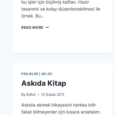
bu işler için biçilmiş kaftan. Hazır
tasarımlı ve kolay düzenlenebilmesi ile
örnek. Bu…
OKUL
READ MORE
GAZETESI
PROJELER | AR-GE
Askıda Kitap
By
Editor
13 Şubat 2011
Askıda ekmek hikayesini herkes bilir
fakat bilmeyenler için kısaca anlatalım.