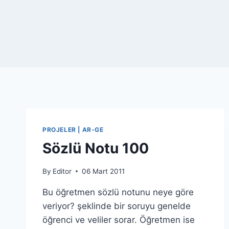
PROJELER | AR-GE
Sözlü Notu 100
By
Editor
06 Mart 2011
Bu öğretmen sözlü notunu neye göre
veriyor? şeklinde bir soruyu genelde
öğrenci ve veliler sorar. Öğretmen ise