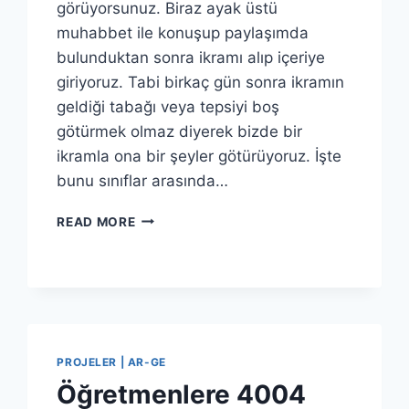
görüyorsunuz. Biraz ayak üstü
muhabbet ile konuşup paylaşımda
bulunduktan sonra ikramı alıp içeriye
giriyoruz. Tabi birkaç gün sonra ikramın
geldiği tabağı veya tepsiyi boş
götürmek olmaz diyerek bizde bir
ikramla ona bir şeyler götürüyoruz. İşte
bunu sınıflar arasında…
KOMŞU
READ MORE
KOMŞU
PROJELER | AR-GE
Öğretmenlere 4004