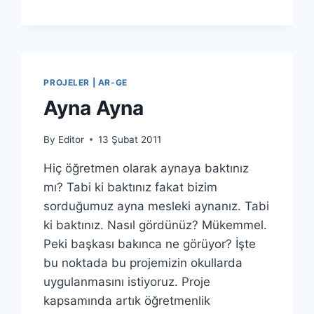
4004
PROJELER | AR-GE
Ayna Ayna
By
Editor
13 Şubat 2011
Hiç öğretmen olarak aynaya baktınız
mı? Tabi ki baktınız fakat bizim
sorduğumuz ayna mesleki aynanız. Tabi
ki baktınız. Nasıl gördünüz? Mükemmel.
Peki başkası bakınca ne görüyor? İşte
bu noktada bu projemizin okullarda
uygulanmasını istiyoruz. Proje
kapsamında artık öğretmenlik