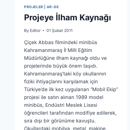
PROJELER | AR-GE
Projeye İlham Kaynağı
By
Editor
01 Şubat 2011
Çiçek Abbas filmindeki minibüs
Kahramanmaraş İl Milli Eğitim
Müdürlüğüne ilham kaynağı oldu ve
projelerinde büyük önem taşıdı.
Kahramanmaraş’taki köy okullarının
fiziki ihtiyaçlarını karşılamak için
Türkiye’de ilk kez uygulanan ”Mobil Ekip”
projesi ile satın alınan 1989 model
minibüs, Endüstri Meslek Lisesi
öğrencileri tarafından modifiye edilerek,
sıra dışı bir görünüme kavuştu.
Okullardaki mobilya, metal, makine,