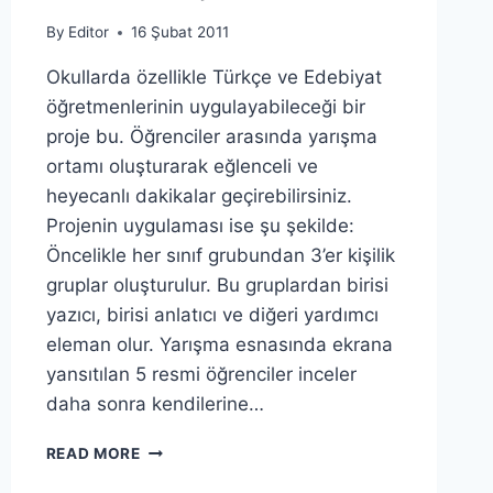
By
Editor
16 Şubat 2011
Okullarda özellikle Türkçe ve Edebiyat
öğretmenlerinin uygulayabileceği bir
proje bu. Öğrenciler arasında yarışma
ortamı oluşturarak eğlenceli ve
heyecanlı dakikalar geçirebilirsiniz.
Projenin uygulaması ise şu şekilde:
Öncelikle her sınıf grubundan 3’er kişilik
gruplar oluşturulur. Bu gruplardan birisi
yazıcı, birisi anlatıcı ve diğeri yardımcı
eleman olur. Yarışma esnasında ekrana
yansıtılan 5 resmi öğrenciler inceler
daha sonra kendilerine…
5R
READ MORE
1K