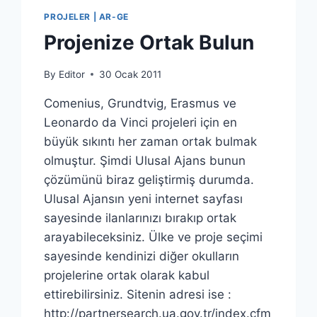
PROJELER | AR-GE
Projenize Ortak Bulun
By
Editor
30 Ocak 2011
Comenius, Grundtvig, Erasmus ve
Leonardo da Vinci projeleri için en
büyük sıkıntı her zaman ortak bulmak
olmuştur. Şimdi Ulusal Ajans bunun
çözümünü biraz geliştirmiş durumda.
Ulusal Ajansın yeni internet sayfası
sayesinde ilanlarınızı bırakıp ortak
arayabileceksiniz. Ülke ve proje seçimi
sayesinde kendinizi diğer okulların
projelerine ortak olarak kabul
ettirebilirsiniz. Sitenin adresi ise :
http://partnersearch.ua.gov.tr/index.cfm