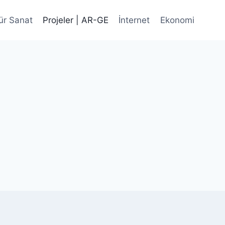
ür Sanat
Projeler | AR-GE
İnternet
Ekonomi