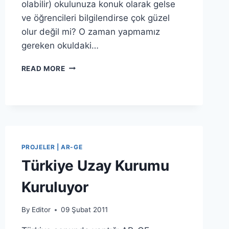
olabilir) okulunuza konuk olarak gelse
ve öğrencileri bilgilendirse çok güzel
olur değil mi? O zaman yapmamız
gereken okuldaki…
OKULUMUZA
READ MORE
KONUK
PROJELER | AR-GE
Türkiye Uzay Kurumu
Kuruluyor
By
Editor
09 Şubat 2011