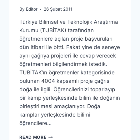
By
Editor
26 Şubat 2011
Türkiye Bilimsel ve Teknolojik Araştırma
Kurumu (TUBİTAK) tarafından
öğretmenlere açılan proje başvuruları
dün itibari ile bitti. Fakat yine de seneye
aynı çağrıya projeleri ile cevap verecek
öğretmenleri bilgilendirmek istedik.
TUBİTAK’ın öğretmenler kategorisinde
bulunan 4004 kapsamlı proje çağrısı
doğa ile ilgili. Öğrencilerinizi toparlayıp
bir kamp yerleşkesinde bilim ile doğanın
birleştirilmesi amaçlanıyor. Doğa
kamplar yerleşkesinde bilimi
öğrencilere…
ÖĞRETMENLERE
READ MORE