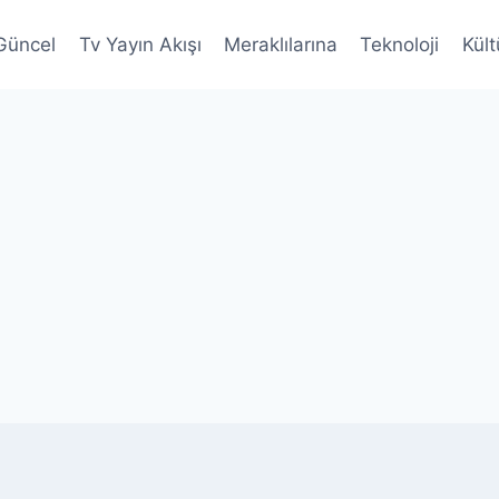
Güncel
Tv Yayın Akışı
Meraklılarına
Teknoloji
Kült