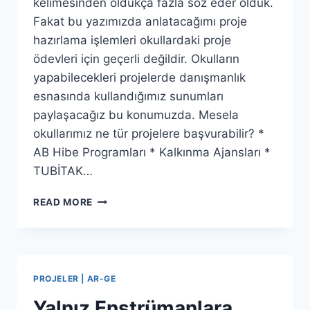
kelimesinden oldukça fazla söz eder olduk.
Fakat bu yazımızda anlatacağımı proje
hazırlama işlemleri okullardaki proje
ödevleri için geçerli değildir. Okulların
yapabilecekleri projelerde danışmanlık
esnasında kullandığımız sunumları
paylaşacağız bu konumuzda. Mesela
okullarımız ne tür projelere başvurabilir? *
AB Hibe Programları * Kalkınma Ajansları *
TUBİTAK…
PROJE
READ MORE
NASIL
HAZIRLANIR?
PROJELER | AR-GE
Yalnız Enstrümanlara