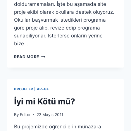
dolduramamaları. İşte bu aşamada site
proje ekibi olarak okullara destek oluyoruz.
Okullar başvurmak istedikleri programa
göre proje alıp, revize edip programa
sunabiliyorlar. İsterlerse onların yerine
bize…
OKULLARA
READ MORE
PROJELER
PROJELER | AR-GE
İyi mi Kötü mü?
By
Editor
22 Mayıs 2011
Bu projemizde öğrencilerin münazara