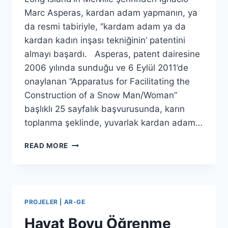
Marc Asperas, kardan adam yapmanın, ya
da resmi tabiriyle, ‘’kardam adam ya da
kardan kadın inşası tekniğinin’ patentini
almayı başardı. Asperas, patent dairesine
2006 yılında sunduğu ve 6 Eylül 2011’de
onaylanan “Apparatus for Facilitating the
Construction of a Snow Man/Woman”
başlıklı 25 sayfalık başvurusunda, karın
toplanma şeklinde, yuvarlak kardan adam…
KARDAN
READ MORE
ADAMIN
PATENTI
ALINDI
PROJELER | AR-GE
Hayat Boyu Öğrenme