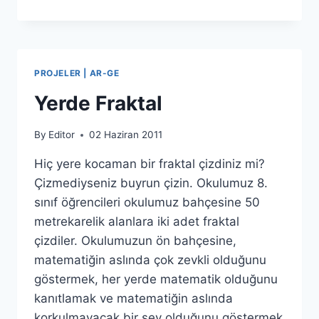
ENSTRÜMANLARA
ARKADAŞLAR
PROJELER | AR-GE
Yerde Fraktal
By
Editor
02 Haziran 2011
Hiç yere kocaman bir fraktal çizdiniz mi?
Çizmediyseniz buyrun çizin. Okulumuz 8.
sınıf öğrencileri okulumuz bahçesine 50
metrekarelik alanlara iki adet fraktal
çizdiler. Okulumuzun ön bahçesine,
matematiğin aslında çok zevkli olduğunu
göstermek, her yerde matematik olduğunu
kanıtlamak ve matematiğin aslında
korkulmayacak bir şey olduğunu göstermek