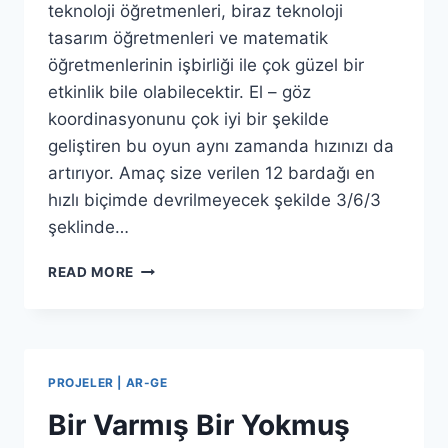
teknoloji öğretmenleri, biraz teknoloji
tasarım öğretmenleri ve matematik
öğretmenlerinin işbirliği ile çok güzel bir
etkinlik bile olabilecektir. El – göz
koordinasyonunu çok iyi bir şekilde
geliştiren bu oyun aynı zamanda hızınızı da
artırıyor. Amaç size verilen 12 bardağı en
hızlı biçimde devrilmeyecek şekilde 3/6/3
şeklinde…
EL
READ MORE
–
GÖZ
KOORDINASYONUNA
HIZ
EKLENIRSE
PROJELER | AR-GE
Bir Varmış Bir Yokmuş