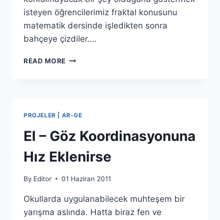
isteyen öğrencilerimiz fraktal konusunu
matematik dersinde işledikten sonra
bahçeye çizdiler….
YERDE
READ MORE
FRAKTAL
PROJELER | AR-GE
El – Göz Koordinasyonuna
Hız Eklenirse
By
Editor
01 Haziran 2011
Okullarda uygulanabilecek muhteşem bir
yarışma aslında. Hatta biraz fen ve