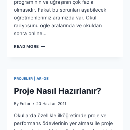
programının ve uğraşının çok fazla
olmasıdır. Fakat bu sorunları aşabilecek
öğretmenlerimiz aramızda var. Okul
radyosunu öğle aralarında ve okuldan
sonra online…
OKUL
READ MORE
RADYOSU
/
TELEVIZYONU
PROJELER | AR-GE
Proje Nasıl Hazırlanır?
By
Editor
20 Haziran 2011
Okullarda özellikle ilköğretimde proje ve
performans ödevlerinin yer alması ile proje