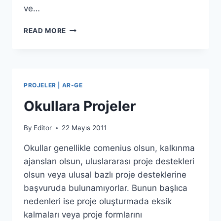
ve…
TÜBİTAK’TAN
READ MORE
YENI
DESTEK
PROJELER | AR-GE
Okullara Projeler
By
Editor
22 Mayıs 2011
Okullar genellikle comenius olsun, kalkınma
ajansları olsun, uluslararası proje destekleri
olsun veya ulusal bazlı proje desteklerine
başvuruda bulunamıyorlar. Bunun başlıca
nedenleri ise proje oluşturmada eksik
kalmaları veya proje formlarını