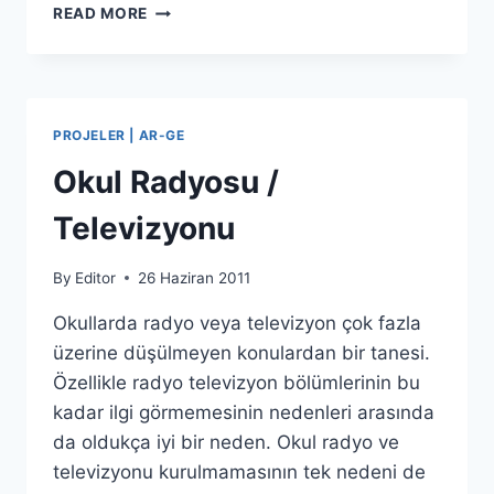
HAYAT
READ MORE
BOYU
ÖĞRENME
TEKLIF
ÇAĞRISI
PROJELER | AR-GE
Okul Radyosu /
Televizyonu
By
Editor
26 Haziran 2011
Okullarda radyo veya televizyon çok fazla
üzerine düşülmeyen konulardan bir tanesi.
Özellikle radyo televizyon bölümlerinin bu
kadar ilgi görmemesinin nedenleri arasında
da oldukça iyi bir neden. Okul radyo ve
televizyonu kurulmamasının tek nedeni de