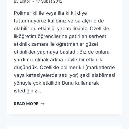
By
Editor
17 Şubat 2012
Polimer kil ile veya illa ki kil diye
tutturmuyoruz kalıbınız varsa alçı ile de
olabilir bu etkinliği yapabilirsiniz. Özellikle
ilköğretim öğrencilerine getirilen serbest
etkinlik zamanı ile öğretmenler güzel
etkinlikler yapmaya başladı. Biz de onlara
yardımcı olmak adına böyle bir etkinlik
düşündük. Özellikle polimer kil (marketlerde
veya kırtasiyelerde satılıyor) şekil alabilmesi
yönüyle çok etkillidir Bunu kullanarak
istediğiniz…
KILDEN
READ MORE
HIKAYELER