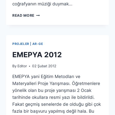
coğrafyanın müziği duymak…
DÜNYA
READ MORE
SESLERI
VE
ÇOCUKLAR
PROJELER | AR-GE
EMEPYA 2012
By
Editor
02 Şubat 2012
EMEPYA yani Eğitim Metodları ve
Materyalleri Proje Yarışması. Öğretmenlere
yönelik olan bu proje yarışması 2 Ocak
tarihinde okullara resmi yazı ile bildirildi.
Fakat geçmiş senelerde de olduğu gibi çok
fazla bir başvuru yapılmış değil hala. Bu