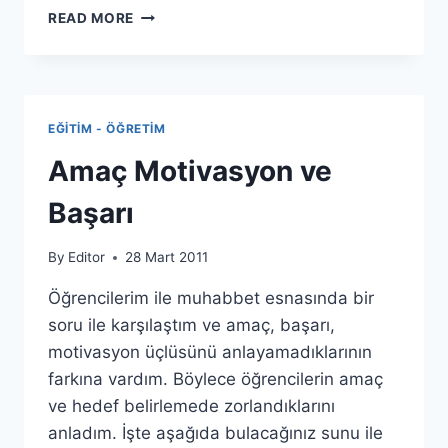
HAYAT
READ MORE
BISIKLET
GIBIDIR
EĞITIM - ÖĞRETIM
Amaç Motivasyon ve
Başarı
By
Editor
28 Mart 2011
Öğrencilerim ile muhabbet esnasında bir
soru ile karşılaştım ve amaç, başarı,
motivasyon üçlüsünü anlayamadıklarının
farkına vardım. Böylece öğrencilerin amaç
ve hedef belirlemede zorlandıklarını
anladım. İşte aşağıda bulacağınız sunu ile