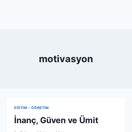
motivasyon
EĞITIM - ÖĞRETIM
İnanç, Güven ve Ümit