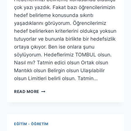
çok yazı yazdık. Fakat bazı öğrencilerimizin
hedef belirleme konusunda sıkıntı
yaşadıklarını görüyorum. Öğrencilerimiz
hedef belirlerken kriterlerini oldukça yoksun
tutuyorlar ve bununla birlikte bir hedefsizlik
ortaya çıkıyor. Ben ise onlara şunu
söylüyorum. Hedeflerimiz TOMBUL olsun.
Nasıl mı? Tatmin edici olsun Ortak olsun
Mantıklı olsun Belirgin olsun Ulaşılabilir
olsun Limitleri belirli olsun. Tatmin…
HEDEFLERIMIZ
READ MORE
TOMBUL
OLMALI!
EĞITIM - ÖĞRETIM