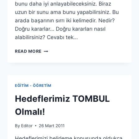
bunu daha iyi anlayabileceksiniz. Biraz
uzun bir sunu ama bunu yapabilirsiniz. Bu
arada başarının sırrı iki kelimedir. Nedir?
Doğru kararlar… Doğru kararları nasıl
alabilirsiniz? Cevabı tek…
AMAÇ
READ MORE
MOTIVASYON
VE
BAŞARI
EĞITIM - ÖĞRETIM
Hedeflerimiz TOMBUL
Olmalı!
By
Editor
26 Mart 2011
Hedeflerimizi belirleme konusunda oldukça