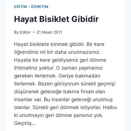
EĞITIM - ÖĞRETIM
Hayat Bisiklet Gibidir
By
Editor
21 Nisan 2011
Hayat bisiklete binmek gibidir. Bir kere
öğrendiniz mi bir daha unutmazsınız.
Hayata bir kere geldiyseniz geri dönme
ihtimaliniz yoktur. O zaman yapmamız
gereken ilerlemek. Geriye bakmadan
ilerlemek. Bazen görüyorum sürekli geçmişi
düşünerek geleceğe bakma fırsatı olan
insanlar var. Bu insanlar geleceği unutmuş
olanlar. Sürekli geri dönmek istiyorlar. Halbu
ki unutmayın geri dönme şansınız yok.
Geçmiş…