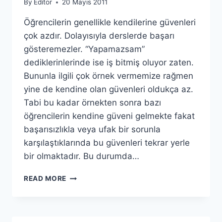
By
Editor
20 Mayıs 2011
Öğrencilerin genellikle kendilerine güvenleri
çok azdır. Dolayısıyla derslerde başarı
gösteremezler. “Yapamazsam”
dediklerinlerinde ise iş bitmiş oluyor zaten.
Bununla ilgili çok örnek vermemize rağmen
yine de kendine olan güvenleri oldukça az.
Tabi bu kadar örnekten sonra bazı
öğrencilerin kendine güveni gelmekte fakat
başarısızlıkla veya ufak bir sorunla
karşılaştıklarında bu güvenleri tekrar yerle
bir olmaktadır. Bu durumda…
İNANÇ,
READ MORE
GÜVEN
VE
ÜMIT