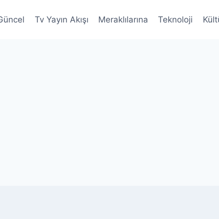
Güncel
Tv Yayın Akışı
Meraklılarına
Teknoloji
Kült