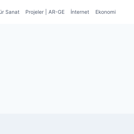
ür Sanat
Projeler | AR-GE
İnternet
Ekonomi