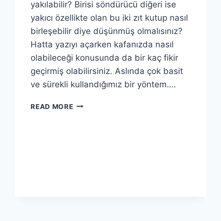
yakılabilir? Birisi söndürücü diğeri ise
yakıcı özellikte olan bu iki zıt kutup nasıl
birleşebilir diye düşünmüş olmalısınız?
Hatta yazıyı açarken kafanızda nasıl
olabileceği konusunda da bir kaç fikir
geçirmiş olabilirsiniz. Aslında çok basit
ve sürekli kullandığımız bir yöntem….
BUZ
READ MORE
ILE
ATEŞ
YAKMAK