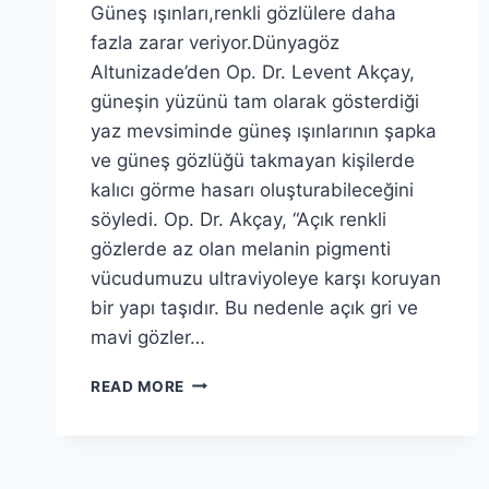
Güneş ışınları,renkli gözlülere daha
fazla zarar veriyor.Dünyagöz
Altunizade’den Op. Dr. Levent Akçay,
güneşin yüzünü tam olarak gösterdiği
yaz mevsiminde güneş ışınlarının şapka
ve güneş gözlüğü takmayan kişilerde
kalıcı görme hasarı oluşturabileceğini
söyledi. Op. Dr. Akçay, “Açık renkli
gözlerde az olan melanin pigmenti
vücudumuzu ultraviyoleye karşı koruyan
bir yapı taşıdır. Bu nedenle açık gri ve
mavi gözler…
GÜNEŞ
READ MORE
IŞINLARI
RENKLI
GÖZLÜLERI
DAHA