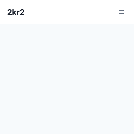
Skip
2kr2
to
content