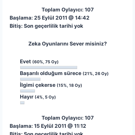
Toplam Oylayıcı:
107
Başlama: 25 Eylül 2011 @ 14:42
Bitiş: Son geçerlilik tarihi yok
Zeka Oyunlarını Sever misiniz?
Evet
(60%, 75 Oy)
Başarılı olduğum sürece
(21%, 26 Oy)
İlgimi çekerse
(15%, 18 Oy)
Hayır
(4%, 5 Oy)
Toplam Oylayıcı:
107
Başlama: 15 Eylül 2011 @ 11:12
Bitiş: Son geçerlilik tarihi yok