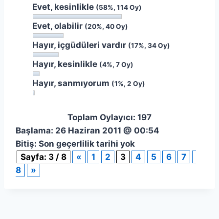
Evet, kesinlikle
(58%, 114 Oy)
Evet, olabilir
(20%, 40 Oy)
Hayır, içgüdüleri vardır
(17%, 34 Oy)
Hayır, kesinlikle
(4%, 7 Oy)
Hayır, sanmıyorum
(1%, 2 Oy)
Toplam Oylayıcı:
197
Başlama: 26 Haziran 2011 @ 00:54
Bitiş: Son geçerlilik tarihi yok
Sayfa: 3 / 8
«
1
2
3
4
5
6
7
8
»