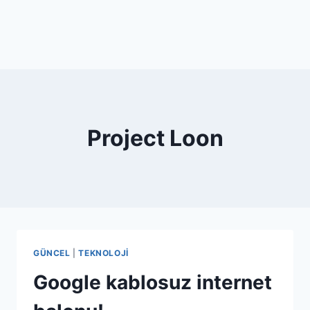
Project Loon
GÜNCEL
|
TEKNOLOJI
Google kablosuz internet