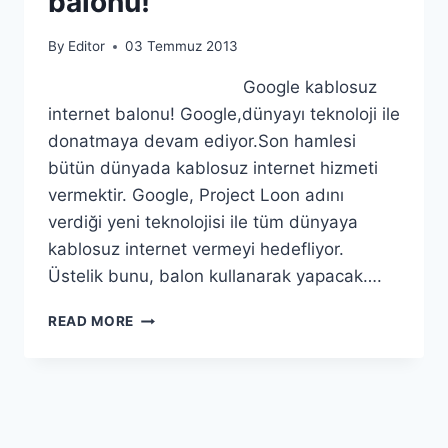
balonu!
By
Editor
03 Temmuz 2013
Google kablosuz
internet balonu! Google,dünyayı teknoloji ile
donatmaya devam ediyor.Son hamlesi
bütün dünyada kablosuz internet hizmeti
vermektir. Google, Project Loon adını
verdiği yeni teknolojisi ile tüm dünyaya
kablosuz internet vermeyi hedefliyor.
Üstelik bunu, balon kullanarak yapacak….
GOOGLE
READ MORE
KABLOSUZ
INTERNET
BALONU!