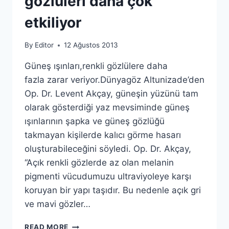
gözlüleri daha çok
etkiliyor
By
Editor
12 Ağustos 2013
Güneş ışınları,renkli gözlülere daha
fazla zarar veriyor.Dünyagöz Altunizade’den
Op. Dr. Levent Akçay, güneşin yüzünü tam
olarak gösterdiği yaz mevsiminde güneş
ışınlarının şapka ve güneş gözlüğü
takmayan kişilerde kalıcı görme hasarı
oluşturabileceğini söyledi. Op. Dr. Akçay,
“Açık renkli gözlerde az olan melanin
pigmenti vücudumuzu ultraviyoleye karşı
koruyan bir yapı taşıdır. Bu nedenle açık gri
ve mavi gözler…
GÜNEŞ
READ MORE