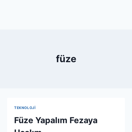
füze
TEKNOLOJI
Füze Yapalım Fezaya