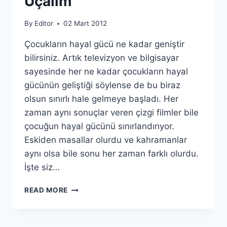
Uçalım
By
Editor
02 Mart 2012
Çocukların hayal gücü ne kadar geniştir
bilirsiniz. Artık televizyon ve bilgisayar
sayesinde her ne kadar çocukların hayal
gücünün geliştiği söylense de bu biraz
olsun sınırlı hale gelmeye başladı. Her
zaman aynı sonuçlar veren çizgi filmler bile
çocuğun hayal gücünü sınırlandırıyor.
Eskiden masallar olurdu ve kahramanlar
aynı olsa bile sonu her zaman farklı olurdu.
İşte siz…
FÜZE
READ MORE
YAPALIM
FEZAYA
UÇALIM