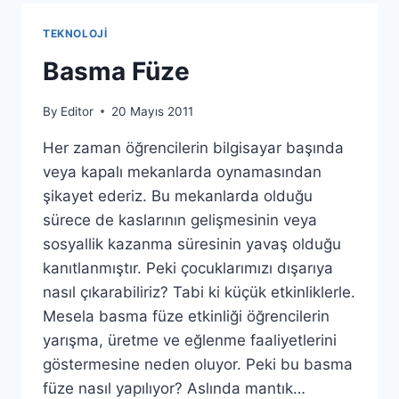
TEKNOLOJI
Basma Füze
By
Editor
20 Mayıs 2011
Her zaman öğrencilerin bilgisayar başında
veya kapalı mekanlarda oynamasından
şikayet ederiz. Bu mekanlarda olduğu
sürece de kaslarının gelişmesinin veya
sosyallik kazanma süresinin yavaş olduğu
kanıtlanmıştır. Peki çocuklarımızı dışarıya
nasıl çıkarabiliriz? Tabi ki küçük etkinliklerle.
Mesela basma füze etkinliği öğrencilerin
yarışma, üretme ve eğlenme faaliyetlerini
göstermesine neden oluyor. Peki bu basma
füze nasıl yapılıyor? Aslında mantık…