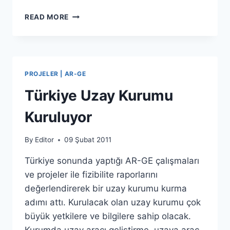
BASMA
READ MORE
FÜZE
PROJELER | AR-GE
Türkiye Uzay Kurumu
Kuruluyor
By
Editor
09 Şubat 2011
Türkiye sonunda yaptığı AR-GE çalışmaları
ve projeler ile fizibilite raporlarını
değerlendirerek bir uzay kurumu kurma
adımı attı. Kurulacak olan uzay kurumu çok
büyük yetkilere ve bilgilere sahip olacak.