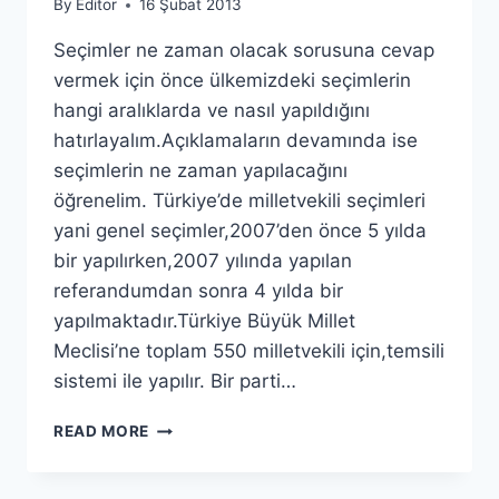
By
Editor
16 Şubat 2013
Seçimler ne zaman olacak sorusuna cevap
vermek için önce ülkemizdeki seçimlerin
hangi aralıklarda ve nasıl yapıldığını
hatırlayalım.Açıklamaların devamında ise
seçimlerin ne zaman yapılacağını
öğrenelim. Türkiye’de milletvekili seçimleri
yani genel seçimler,2007’den önce 5 yılda
bir yapılırken,2007 yılında yapılan
referandumdan sonra 4 yılda bir
yapılmaktadır.Türkiye Büyük Millet
Meclisi’ne toplam 550 milletvekili için,temsili
sistemi ile yapılır. Bir parti…
SEÇIMLER
READ MORE
NE
ZAMAN?