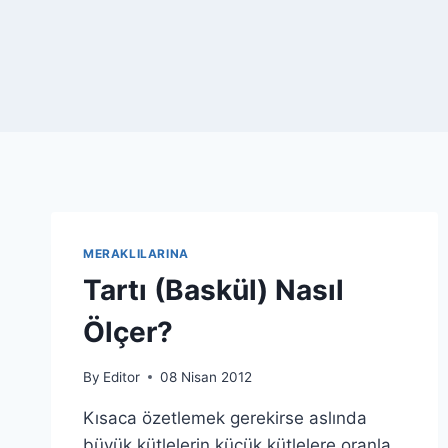
MERAKLILARINA
Tartı (Baskül) Nasıl
Ölçer?
By
Editor
08 Nisan 2012
Kısaca özetlemek gerekirse aslında
büyük kütlelerin küçük kütlelere oranla