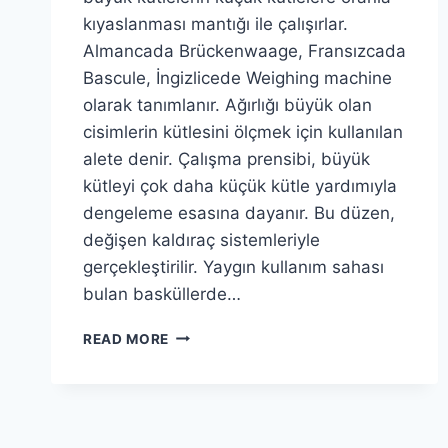
kıyaslanması mantığı ile çalışırlar.
Almancada Brückenwaage, Fransızcada
Bascule, İngizlicede Weighing machine
olarak tanımlanır. Ağırlığı büyük olan
cisimlerin kütlesini ölçmek için kullanılan
alete denir. Çalışma prensibi, büyük
kütleyi çok daha küçük kütle yardımıyla
dengeleme esasına dayanır. Bu düzen,
değişen kaldıraç sistemleriyle
gerçekleştirilir. Yaygın kullanım sahası
bulan basküllerde…
TARTI
READ MORE
(BASKÜL)
NASIL
ÖLÇER?