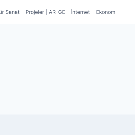
ür Sanat
Projeler | AR-GE
İnternet
Ekonomi