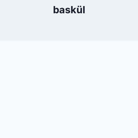
baskül