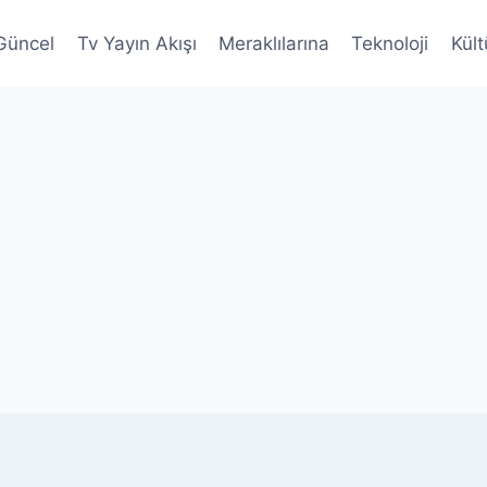
Güncel
Tv Yayın Akışı
Meraklılarına
Teknoloji
Kült