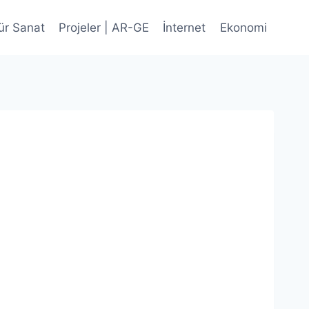
ür Sanat
Projeler | AR-GE
İnternet
Ekonomi