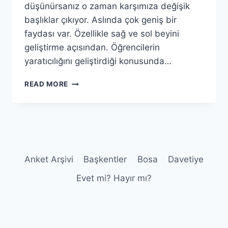
düşünürsanız o zaman karşımıza değişik
başlıklar çıkıyor. Aslında çok geniş bir
faydası var. Özellikle sağ ve sol beyini
geliştirme açısından. Öğrencilerin
yaratıcılığını geliştirdiği konusunda…
YARATICILIĞIN
READ MORE
MERKEZI
LEGOLAR
Anket Arşivi
Başkentler
Bosa
Davetiye
Evet mi? Hayır mı?