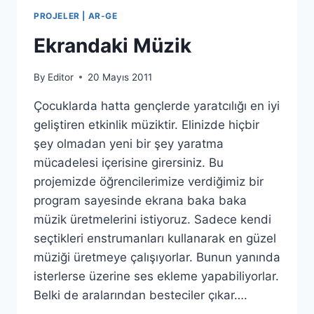
PROJELER | AR-GE
Ekrandaki Müzik
By
Editor
20 Mayıs 2011
Çocuklarda hatta gençlerde yaratcılığı en iyi
geliştiren etkinlik müziktir. Elinizde hiçbir
şey olmadan yeni bir şey yaratma
mücadelesi içerisine girersiniz. Bu
projemizde öğrencilerimize verdiğimiz bir
program sayesinde ekrana baka baka
müzik üretmelerini istiyoruz. Sadece kendi
seçtikleri enstrumanları kullanarak en güzel
müziği üretmeye çalışıyorlar. Bunun yanında
isterlerse üzerine ses ekleme yapabiliyorlar.
Belki de aralarından besteciler çıkar….