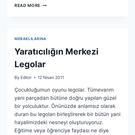
EKRANDAKI
READ MORE
MÜZIK
MERAKLILARINA
Yaratıcılığın Merkezi
Legolar
By
Editor
12 Nisan 2011
Çocukluğumun oyunu legolar. Tümevarım
yani parçadan bütüne doğru yapılan güzel
bir yolculuktur. Önünüzde anlamsız olarak
duran bu legoları birleştirerek bir bütün yani
hayalimizdeki nesneyi oluşturuyoruz.
Eğitime veya öğrenciye faydası ne diye