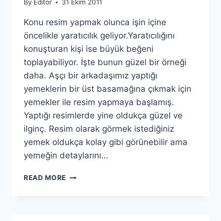
By
Editor
31 Ekim 2011
Konu resim yapmak olunca işin içine
öncelikle yaratıcılık geliyor.Yaratıcılığını
konuşturan kişi ise büyük beğeni
toplayabiliyor. İşte bunun güzel bir örneği
daha. Aşçı bir arkadaşımız yaptığı
yemeklerin bir üst basamağına çıkmak için
yemekler ile resim yapmaya başlamış.
Yaptığı resimlerde yine oldukça güzel ve
ilginç. Resim olarak görmek istediğiniz
yemek oldukça kolay gibi görünebilir ama
yemeğin detaylarını…
YEMEK
READ MORE
İLE
RESIM
YAPMAK