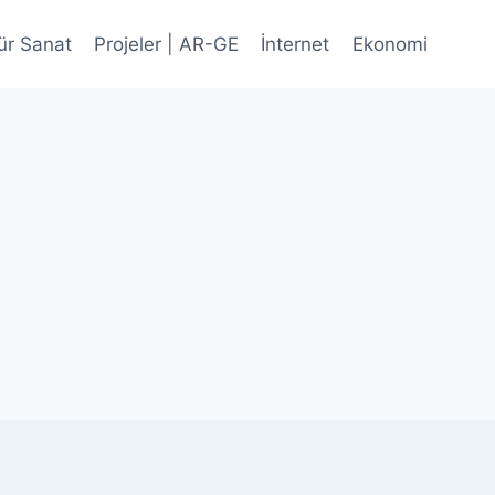
ür Sanat
Projeler | AR-GE
İnternet
Ekonomi