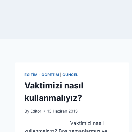
EĞITIM - ÖĞRETIM
|
GÜNCEL
Vaktimizi nasıl
kullanmalıyız?
By
Editor
13 Haziran 2013
Vaktimizi nasıl
kullanmalıyız? Boş zamanlarmızı ve