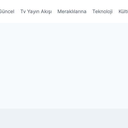
Güncel
Tv Yayın Akışı
Meraklılarına
Teknoloji
Kült