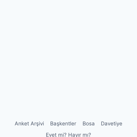
Anket Arşivi
Başkentler
Bosa
Davetiye
Evet mi? Hayır mı?