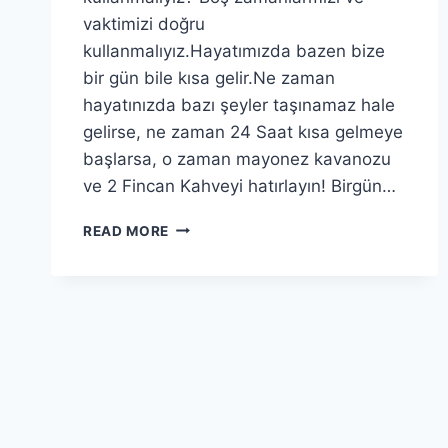
vaktimizi doğru
kullanmalıyız.Hayatımızda bazen bize
bir gün bile kısa gelir.Ne zaman
hayatınızda bazı şeyler taşınamaz hale
gelirse, ne zaman 24 Saat kısa gelmeye
başlarsa, o zaman mayonez kavanozu
ve 2 Fincan Kahveyi hatırlayın! Birgün…
VAKTIMIZI
READ MORE
NASIL
KULLANMALIYIZ?