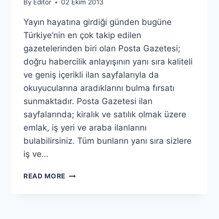
By
Editor
02 Ekim 2013
Yayın hayatına girdiği günden bugüne
Türkiye’nin en çok takip edilen
gazetelerinden biri olan Posta Gazetesi;
doğru habercilik anlayışının yanı sıra kaliteli
ve geniş içerikli ilan sayfalarıyla da
okuyucularına aradıklarını bulma fırsatı
sunmaktadır. Posta Gazetesi ilan
sayfalarında; kiralık ve satılık olmak üzere
emlak, iş yeri ve araba ilanlarını
bulabilirsiniz. Tüm bunların yanı sıra sizlere
iş ve…
POSTAYA
READ MORE
İLAN
VER