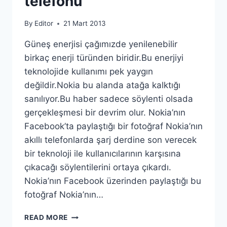
telefonu
By
Editor
21 Mart 2013
Güneş enerjisi çağımızde yenilenebilir
birkaç enerji türünden biridir.Bu enerjiyi
teknolojide kullanımı pek yaygın
değildir.Nokia bu alanda atağa kalktığı
sanılıyor.Bu haber sadece söylenti olsada
gerçekleşmesi bir devrim olur. Nokia’nın
Facebook’ta paylaştığı bir fotoğraf Nokia’nın
akıllı telefonlarda şarj derdine son verecek
bir teknoloji ile kullanıcılarının karşısına
çıkacağı söylentilerini ortaya çıkardı.
Nokia’nın Facebook üzerinden paylaştığı bu
fotoğraf Nokia’nın…
GÜNEŞ
READ MORE
ENERJILI