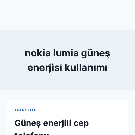
nokia lumia güneş
enerjisi kullanımı
TEKNOLOJI
Güneş enerjili cep