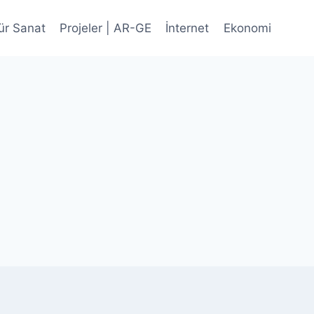
ür Sanat
Projeler | AR-GE
İnternet
Ekonomi