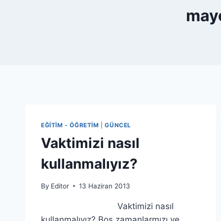
mayo
EĞITIM - ÖĞRETIM
|
GÜNCEL
Vaktimizi nasıl
kullanmalıyız?
By
Editor
13 Haziran 2013
Vaktimizi nasıl
kullanmalıyız? Boş zamanlarmızı ve