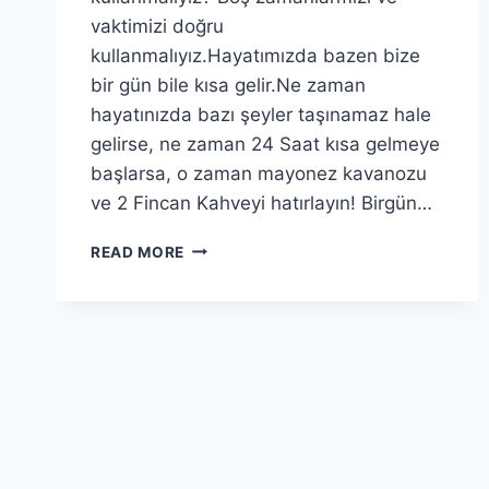
vaktimizi doğru
kullanmalıyız.Hayatımızda bazen bize
bir gün bile kısa gelir.Ne zaman
hayatınızda bazı şeyler taşınamaz hale
gelirse, ne zaman 24 Saat kısa gelmeye
başlarsa, o zaman mayonez kavanozu
ve 2 Fincan Kahveyi hatırlayın! Birgün…
VAKTIMIZI
READ MORE
NASIL
KULLANMALIYIZ?