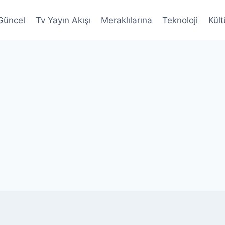
Güncel
Tv Yayın Akışı
Meraklılarına
Teknoloji
Kült