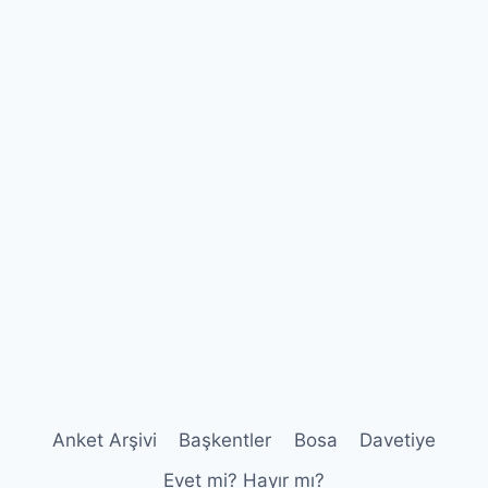
Anket Arşivi
Başkentler
Bosa
Davetiye
Evet mi? Hayır mı?