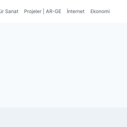
ür Sanat
Projeler | AR-GE
İnternet
Ekonomi