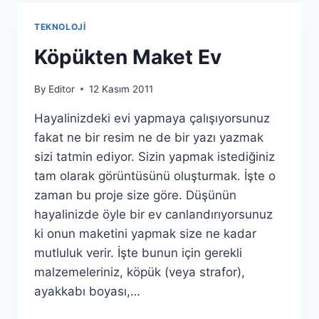
TEKNOLOJI
Köpükten Maket Ev
By
Editor
12 Kasım 2011
Hayalinizdeki evi yapmaya çalışıyorsunuz
fakat ne bir resim ne de bir yazı yazmak
sizi tatmin ediyor. Sizin yapmak istediğiniz
tam olarak görüntüsünü oluşturmak. İşte o
zaman bu proje size göre. Düşünün
hayalinizde öyle bir ev canlandırıyorsunuz
ki onun maketini yapmak size ne kadar
mutluluk verir. İşte bunun için gerekli
malzemeleriniz, köpük (veya strafor),
ayakkabı boyası,…