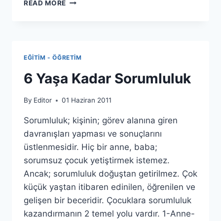
KÖPÜKTEN
READ MORE
MAKET
EV
EĞITIM - ÖĞRETIM
6 Yaşa Kadar Sorumluluk
By
Editor
01 Haziran 2011
Sorumluluk; kişinin; görev alanına giren
davranışları yapması ve sonuçlarını
üstlenmesidir. Hiç bir anne, baba;
sorumsuz çocuk yetiştirmek istemez.
Ancak; sorumluluk doğuştan getirilmez. Çok
küçük yaştan itibaren edinilen, öğrenilen ve
gelişen bir beceridir. Çocuklara sorumluluk
kazandırmanın 2 temel yolu vardır. 1-Anne-