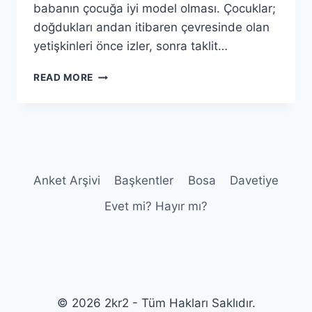
babanın çocuğa iyi model olması. Çocuklar;
doğdukları andan itibaren çevresinde olan
yetişkinleri önce izler, sonra taklit…
6
READ MORE
YAŞA
KADAR
SORUMLULUK
Anket Arşivi
Başkentler
Bosa
Davetiye
Evet mi? Hayır mı?
© 2026 2kr2 - Tüm Hakları Saklıdır.