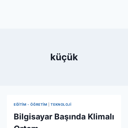
küçük
EĞITIM - ÖĞRETIM
|
TEKNOLOJI
Bilgisayar Başında Klimalı