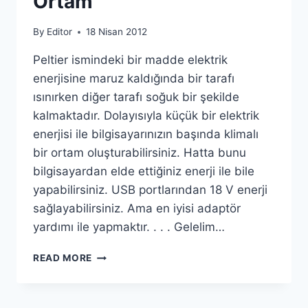
Ortam
By
Editor
18 Nisan 2012
Peltier ismindeki bir madde elektrik
enerjisine maruz kaldığında bir tarafı
ısınırken diğer tarafı soğuk bir şekilde
kalmaktadır. Dolayısıyla küçük bir elektrik
enerjisi ile bilgisayarınızın başında klimalı
bir ortam oluşturabilirsiniz. Hatta bunu
bilgisayardan elde ettiğiniz enerji ile bile
yapabilirsiniz. USB portlarından 18 V enerji
sağlayabilirsiniz. Ama en iyisi adaptör
yardımı ile yapmaktır. . . . Gelelim…
BILGISAYAR
READ MORE
BAŞINDA
KLIMALI
ORTAM