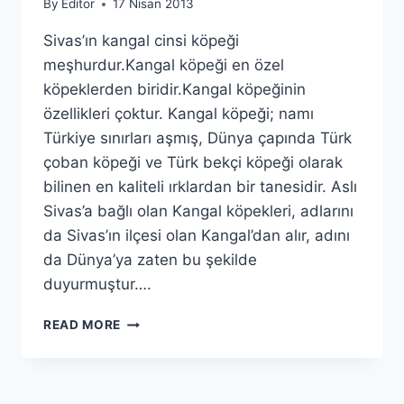
By
Editor
17 Nisan 2013
Sivas’ın kangal cinsi köpeği
meşhurdur.Kangal köpeği en özel
köpeklerden biridir.Kangal köpeğinin
özellikleri çoktur. Kangal köpeği; namı
Türkiye sınırları aşmış, Dünya çapında Türk
çoban köpeği ve Türk bekçi köpeği olarak
bilinen en kaliteli ırklardan bir tanesidir. Aslı
Sivas’a bağlı olan Kangal köpekleri, adlarını
da Sivas’ın ilçesi olan Kangal’dan alır, adını
da Dünya’ya zaten bu şekilde
duyurmuştur….
SIVAS
READ MORE
KANGAL
KÖPEĞI