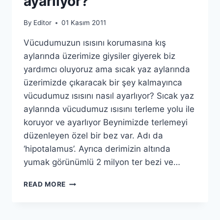
ayarlıyor?
By
Editor
01 Kasım 2011
Vücudumuzun ısısını korumasına kış
aylarında üzerimize giysiler giyerek biz
yardımcı oluyoruz ama sıcak yaz aylarında
üzerimizde çıkaracak bir şey kalmayınca
vücudumuz ısısını nasıl ayarlıyor? Sıcak yaz
aylarında vücudumuz ısısını terleme yolu ile
koruyor ve ayarlıyor Beynimizde terlemeyi
düzenleyen özel bir bez var. Adı da
‘hipotalamus’. Ayrıca derimizin altında
yumak görünümlü 2 milyon ter bezi ve…
VÜCUDUMUZ
READ MORE
ISISINI
NASIL
AYARLIYOR?