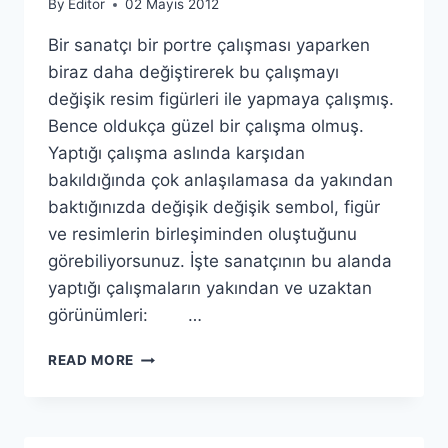
By
Editor
02 Mayıs 2012
Bir sanatçı bir portre çalışması yaparken
biraz daha değiştirerek bu çalışmayı
değişik resim figürleri ile yapmaya çalışmış.
Bence oldukça güzel bir çalışma olmuş.
Yaptığı çalışma aslında karşıdan
bakıldığında çok anlaşılamasa da yakından
baktığınızda değişik değişik sembol, figür
ve resimlerin birleşiminden oluştuğunu
görebiliyorsunuz. İşte sanatçının bu alanda
yaptığı çalışmaların yakından ve uzaktan
görünümleri: …
RESIM
READ MORE
İÇINDE
RESIM