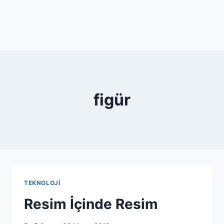
figür
TEKNOLOJI
Resim İçinde Resim