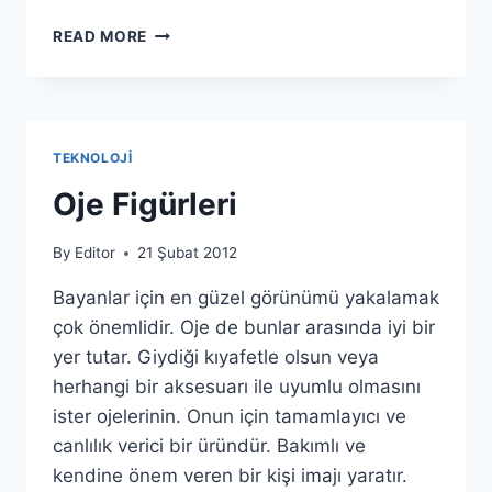
OYA
READ MORE
PARÇALARINDAN
RESIMLER
TEKNOLOJI
Oje Figürleri
By
Editor
21 Şubat 2012
Bayanlar için en güzel görünümü yakalamak
çok önemlidir. Oje de bunlar arasında iyi bir
yer tutar. Giydiği kıyafetle olsun veya
herhangi bir aksesuarı ile uyumlu olmasını
ister ojelerinin. Onun için tamamlayıcı ve
canlılık verici bir üründür. Bakımlı ve
kendine önem veren bir kişi imajı yaratır.