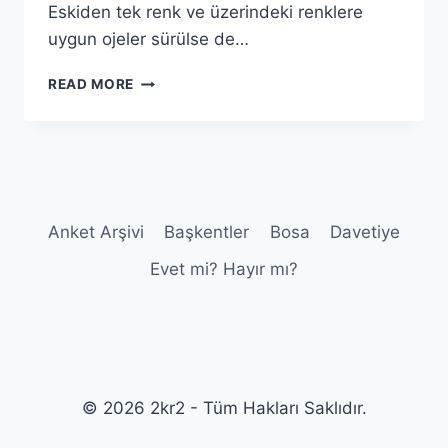
Eskiden tek renk ve üzerindeki renklere
uygun ojeler sürülse de…
OJE
READ MORE
FIGÜRLERI
Anket Arşivi
Başkentler
Bosa
Davetiye
Evet mi? Hayır mı?
© 2026 2kr2 - Tüm Hakları Saklıdır.