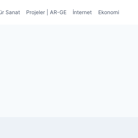
ür Sanat
Projeler | AR-GE
İnternet
Ekonomi