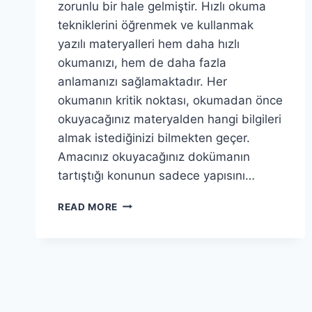
zorunlu bir hale gelmiştir. Hızlı okuma
tekniklerini öğrenmek ve kullanmak
yazılı materyalleri hem daha hızlı
okumanızı, hem de daha fazla
anlamanızı sağlamaktadır. Her
okumanın kritik noktası, okumadan önce
okuyacağınız materyalden hangi bilgileri
almak istediğinizi bilmekten geçer.
Amacınız okuyacağınız dokümanın
tartıştığı konunun sadece yapısını…
HIZLI
READ MORE
OKUMA
NASIL
OLUR?