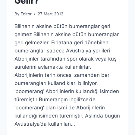
Gelir?
By
Editor
27 Mart 2012
Bilinenin aksine bütün bumeranglar geri
gelmez Bilinenin aksine bütün bumeranglar
geri gelmezler. Fırlatana geri dönebilen
bumeranglar sadece Avustralya yerlileri
Aborijinler tarafından spor olarak veya kuş
sürülerini avlamakta kullanılırlar.
Aborijinlerin tarih öncesi zamandan beri
bumerangları kullandıkları biliniyor.
‘boomerang’ Aborijinlerin kullandığı isimden
türemiştir Bumerangın İngilizce’de
‘boomerang’ olan ismi de Aborijinlerin
kullandığı isimden türemiştir. Aslında bugün
Avustralya’da kullanılan…