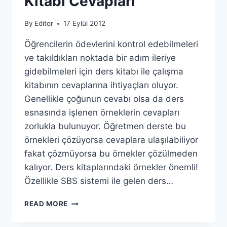
Kitabı Cevapları
By
Editor
17 Eylül 2012
Öğrencilerin ödevlerini kontrol edebilmeleri
ve takıldıkları noktada bir adım ileriye
gidebilmeleri için ders kitabı ile çalışma
kitabının cevaplarına ihtiyaçları oluyor.
Genellikle çoğunun cevabı olsa da ders
esnasında işlenen örneklerin cevapları
zorlukla bulunuyor. Öğretmen derste bu
örnekleri çözüyorsa cevaplara ulaşılabiliyor
fakat çözmüyorsa bu örnekler çözülmeden
kalıyor. Ders kitaplarındaki örnekler önemli!
Özellikle SBS sistemi ile gelen ders…
DERS
READ MORE
KITABI
VE