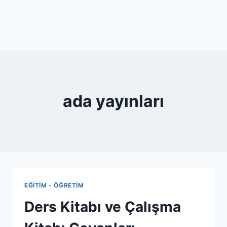
ada yayınları
EĞITIM - ÖĞRETIM
Ders Kitabı ve Çalışma