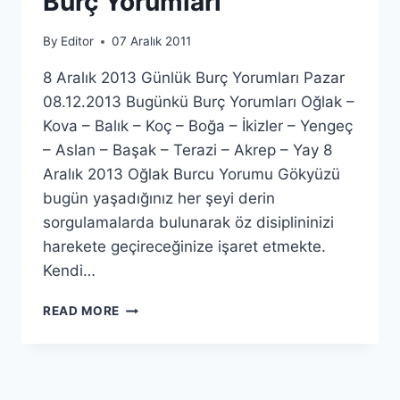
Burç Yorumları
By
Editor
07 Aralık 2011
8 Aralık 2013 Günlük Burç Yorumları Pazar
08.12.2013 Bugünkü Burç Yorumları Oğlak –
Kova – Balık – Koç – Boğa – İkizler – Yengeç
– Aslan – Başak – Terazi – Akrep – Yay 8
Aralık 2013 Oğlak Burcu Yorumu Gökyüzü
bugün yaşadığınız her şeyi derin
sorgulamalarda bulunarak öz disiplininizi
harekete geçireceğinize işaret etmekte.
Kendi…
8
READ MORE
ARALIK
2013
GÜNLÜK
BURÇ