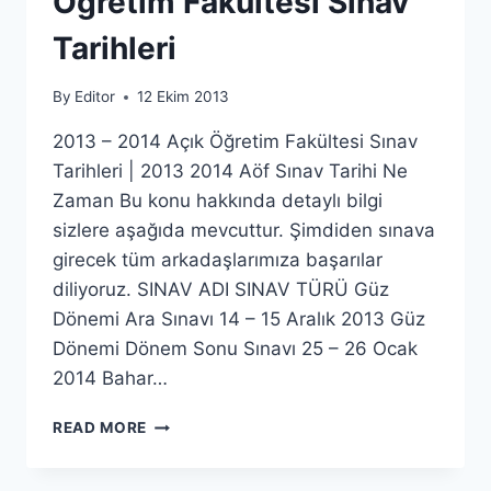
Öğretim Fakültesi Sınav
Tarihleri
By
Editor
12 Ekim 2013
2013 – 2014 Açık Öğretim Fakültesi Sınav
Tarihleri | 2013 2014 Aöf Sınav Tarihi Ne
Zaman Bu konu hakkında detaylı bilgi
sizlere aşağıda mevcuttur. Şimdiden sınava
girecek tüm arkadaşlarımıza başarılar
diliyoruz. SINAV ADI SINAV TÜRÜ Güz
Dönemi Ara Sınavı 14 – 15 Aralık 2013 Güz
Dönemi Dönem Sonu Sınavı 25 – 26 Ocak
2014 Bahar…
2013
READ MORE
–
2014